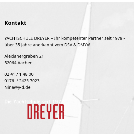
Kontakt
YACHTSCHULE DREYER – Ihr kompetenter Partner seit 1978 -
über 35 Jahre anerkannt vom DSV & DMYV!
Alexianergraben 21
52064 Aachen
02 41 / 1 48 00
0176 / 2425 7023
Nina@y-d.de